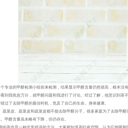
一个专业的甲醛检测小组前来检测，结果显示甲醛含量仍然很高，根本没
师看到我焦急万分，就甲醛问题和我进行了讨论。经过了解，他意识到茶
庭错过了去除甲醛的最佳时机，危及了自己的生命。身体健康。
皮、蔬菜皮、蔬菜皮和蔬菜皮都不能去除甲醛分子。很多家庭为了去除甲醛
味。甲醛含量虽未略有下降，但仍存在。
前用的茶也是一种非常错误的方法。大家都知道茶叶有空隙，认为它能吸附