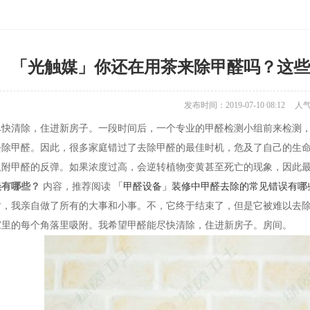
「光触媒」你还在用茶来除甲醛吗？这些
发布时间：2019-07-10 08:12
人
尽快清除，住进新房子。一段时间后，一个专业的甲醛检测小组前来检测
去除甲醛。因此，很多家庭错过了去除甲醛的最佳时机，危及了自己的生
吸附甲醛的反弹。如果浓度过高，会逆转植物变黄甚至死亡的现象，因此
误有哪些？
内容，推荐阅读
「甲醛设备」装修中甲醛去除的常见错误有哪
时，我亲自做了所有的大事和小事。不，它终于结束了，但是它被难以去
家里的每个角落里吸附。我希望甲醛能尽快清除，住进新房子。房间。