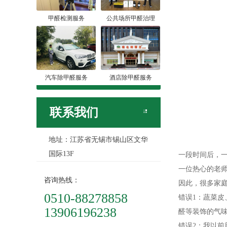
甲醛检测服务
公共场所甲醛治理
汽车除甲醛服务
酒店除甲醛服务
联系我们
地址：江苏省无锡市锡山区文华
国际13F
一段时间后，
一位热心的老
咨询热线：
因此，很多家
0510-88278858
错误1：蔬菜
13906196238
醛等装饰的气
错误2：我以