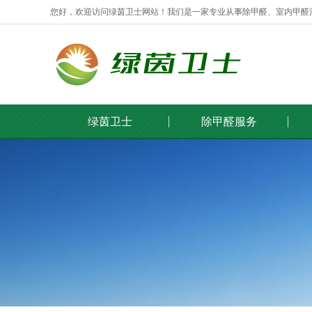
您好，欢迎访问绿茵卫士网站！我们是一家专业从事除甲醛、室内甲醛
绿茵卫士
除甲醛服务