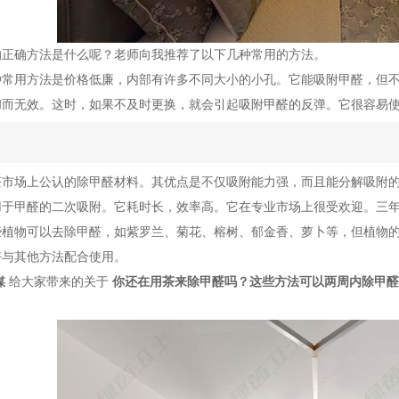
的正确方法是什么呢？老师向我推荐了以下几种常用的方法。
种常用方法是价格低廉，内部有许多不同大小的小孔。它能吸附甲醛，但
和而无效。这时，如果不及时更换，就会引起吸附甲醛的反弹。它很容易
醛市场上公认的除甲醛材料。其优点是不仅吸附能力强，而且能分解吸附
用于甲醛的二次吸附。它耗时长，效率高。它在专业市场上很受欢迎。三
些植物可以去除甲醛，如紫罗兰、菊花、榕树、郁金香、萝卜等，但植物
好与其他方法配合使用。
媒
给大家带来的关于
你还在用茶来除甲醛吗？这些方法可以两周内除甲醛
！