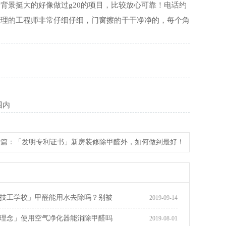
背景挺大的好像做过g20的项目，比较放心可靠！电话约
治理的工程师非常仔细仔细，门窗擦的干干净净的，每个角
围内
一篇：
「发明专利证书」新房装修除甲醛外，如何做到最好！
技工学校」甲醛能用水去除吗？别被
2019-09-14
理念」使用空气净化器能消除甲醛吗
2019-08-01