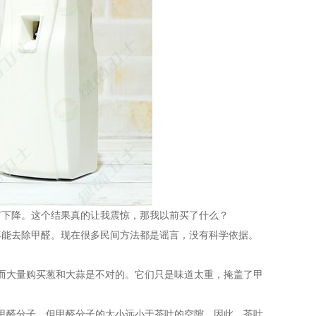
有下降。这个结果真的让我震惊，那我以前买了什么？
不能去除甲醛。现在很多民间方法都是谣言，没有科学依据。
而大量购买葱和大蒜是不对的。它们只是味道太重，掩盖了甲
甲醛分子，但甲醛分子的大小远小于茶叶的空隙。因此，茶叶