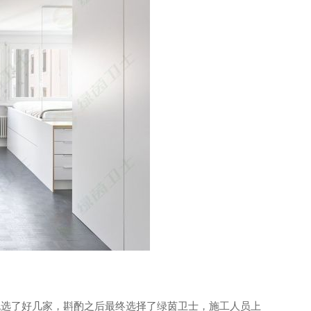
挑选了好几家，斟酌之后最终选择了绿茵卫士，施工人员上