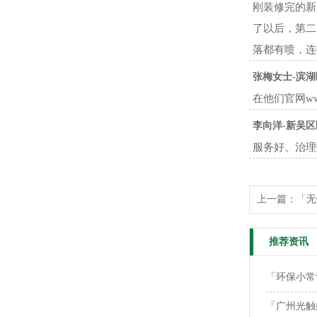
刚装修完的新
了以后，第二
落都有喷，连
张梅女士-滨湖
在他们官网www
李向洋-新吴区
服务好、治理
上一篇：
「无
推荐资讯
「环保小常
「广州光触