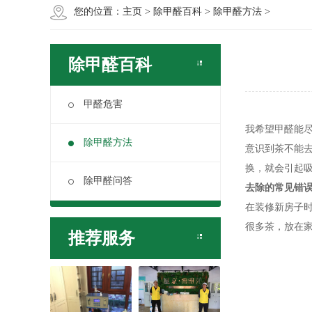
您的位置：
主页
>
除甲醛百科
>
除甲醛方法
>
除甲醛百科
甲醛危害
我希望甲醛能
除甲醛方法
意识到茶不能
换，就会引起
除甲醛问答
去除的常见错
在装修新房子
很多茶，放在
推荐服务