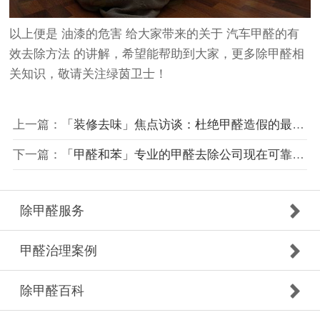
以上便是
油漆的危害
给大家带来的关于
汽车甲醛的有
效去除方法
的讲解，希望能帮助到大家，更多除甲醛相
关知识，敬请关注
绿茵卫士
！
上一篇：
「装修去味」焦点访谈：杜绝甲醛造假的最有效途径
下一篇：
「甲醛和苯」专业的甲醛去除公司现在可靠吗？
除甲醛服务
甲醛治理案例
除甲醛百科