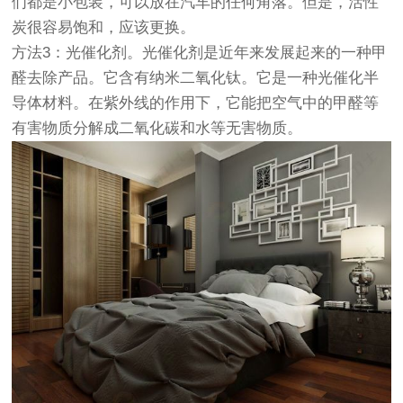
们都是小包装，可以放在汽车的任何角落。但是，活性
炭很容易饱和，应该更换。
方法3：光催化剂。光催化剂是近年来发展起来的一种甲
醛去除产品。它含有纳米二氧化钛。它是一种光催化半
导体材料。在紫外线的作用下，它能把空气中的甲醛等
有害物质分解成二氧化碳和水等无害物质。