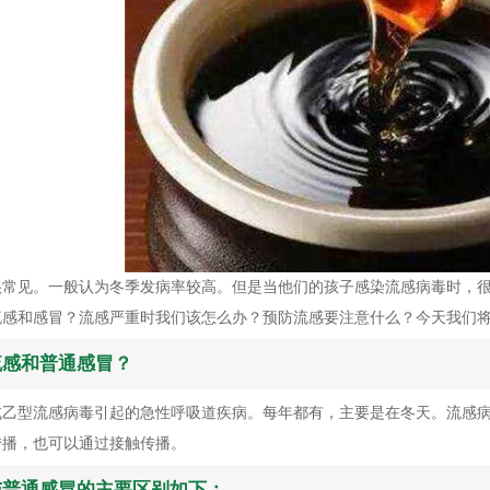
很常见。一般认为冬季发病率较高。但是当他们的孩子感染流感病毒时，
流感和感冒？流感严重时我们该怎么办？预防流感要注意什么？今天我们
流感和普通感冒？
或乙型流感病毒引起的急性呼吸道疾病。每年都有，主要是在冬天。流感
传播，也可以通过接触传播。
与普通感冒的主要区别如下：