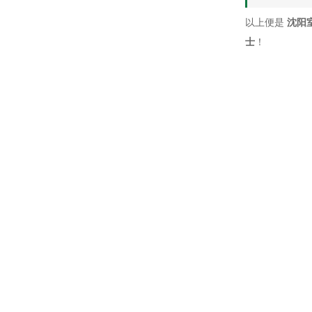
以上便是
沈阳
士
！