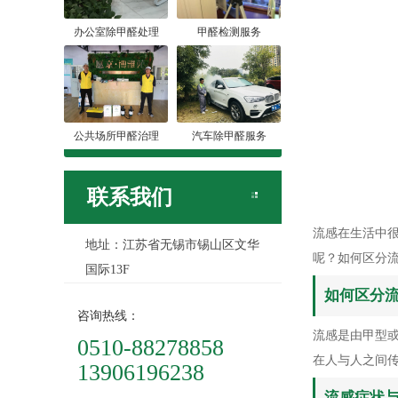
办公室除甲醛处理
甲醛检测服务
公共场所甲醛治理
汽车除甲醛服务
联系我们
流感在生活中
地址：江苏省无锡市锡山区文华
呢？如何区分
国际13F
如何区分
咨询热线：
流感是由甲型
0510-88278858
在人与人之间
13906196238
流感症状