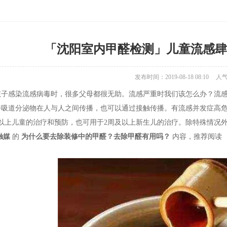
「沈阳室内甲醛检测」儿童流感肆
发布时间：2019-08-18 08:10
人
孩子感染流感病毒时，很多父母都很无助。流感严重时我们该怎么办？流
呼吸道分泌物在人与人之间传播，也可以通过接触传播。有流感并发症高
岁以上儿童的治疗和预防，也可用于2周及以上新生儿的治疗。除特殊情况
触媒
的
为什么要去除装修中的甲醛？去除甲醛有用吗？
内容，推荐阅读