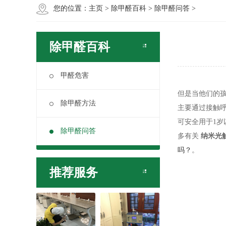
您的位置：
主页
>
除甲醛百科
>
除甲醛问答
>
除甲醛百科
甲醛危害
但是当他们的
除甲醛方法
主要通过接触
可安全用于1
除甲醛问答
多有关
纳米光
吗？
。
推荐服务