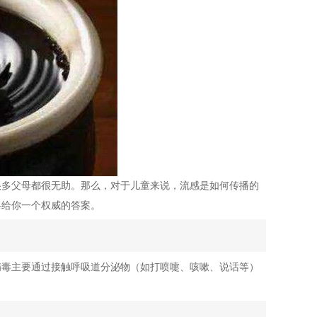
很多父母都很无助。那么，对于儿童来说，流感是如何传播的
将给你一个权威的答案。
病毒主要通过接触呼吸道分泌物（如打喷嚏、咳嗽、说话等）