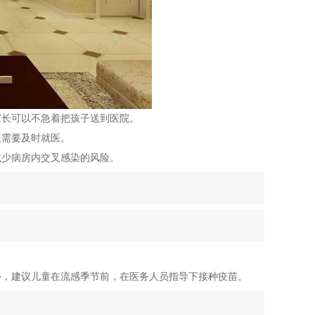
家长可以不急着把孩子送到医院。
长需要及时就医。
减少病房内交叉感染的风险。
外，建议儿童在流感季节前，在医务人员指导下接种疫苗。