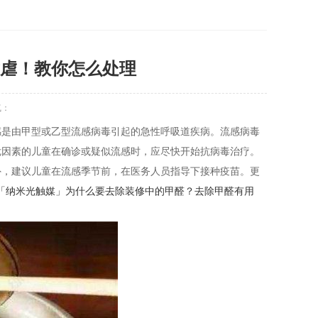
虐！教你怎么处理
气：
感是由甲型或乙型流感病毒引起的急性呼吸道疾病。流感病毒
危因素的儿童在确诊或疑似流感时，应尽快开始抗病毒治疗。
外，建议儿童在流感季节前，在医务人员指导下接种疫苗。更
「纳米光触媒」为什么要去除装修中的甲醛？去除甲醛有用