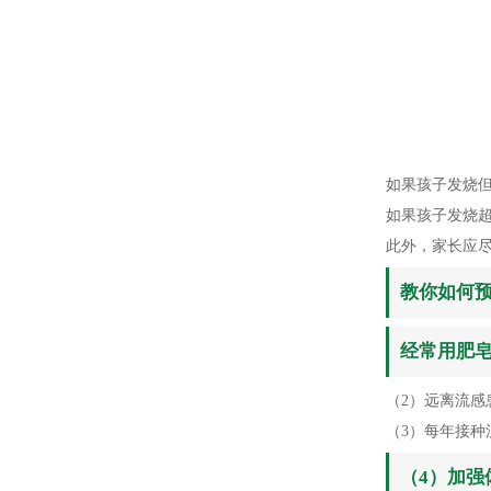
如果孩子发烧
如果孩子发烧超
此外，家长应
教你如何
经常用肥
（2）远离流
（3）每年接
（4）加强