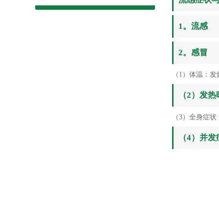
1。流感
2。感冒
（1）体温：发
（2）发热时
（3）全身症
（4）并发