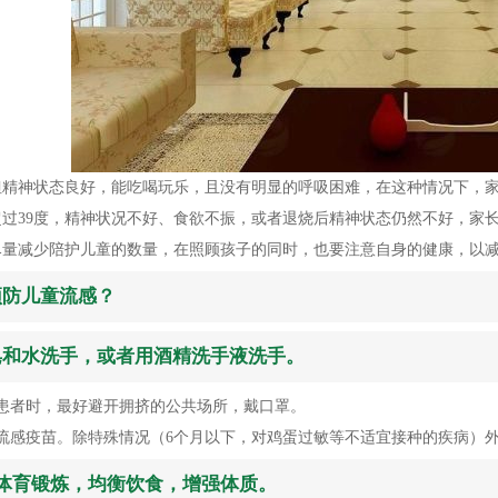
但精神状态良好，能吃喝玩乐，且没有明显的呼吸困难，在这种情况下，
过39度，精神状况不好、食欲不振，或者退烧后精神状态仍然不好，家
尽量减少陪护儿童的数量，在照顾孩子的同时，也要注意自身的健康，以
预防儿童流感？
皂和水洗手，或者用酒精洗手液洗手。
感患者时，最好避开拥挤的公共场所，戴口罩。
种流感疫苗。除特殊情况（6个月以下，对鸡蛋过敏等不适宜接种的疾病）
体育锻炼，均衡饮食，增强体质。