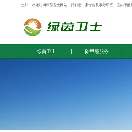
您好，欢迎访问绿茵卫士网站！我们是一家专业从事除甲醛、室内甲醛
绿茵卫士
除甲醛服务