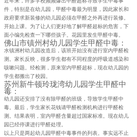
近年来，许多学校频频爆出甲醛超标导致学生中毒事
件，特别是在幼儿园，甲醛中毒最为明显，因此家长和
政府要求新装修的幼儿园必须在甲醛之外再进行装修。
开始上课。为了让人们更好地了解甲醛超标的危害，下
面小编先检查一下哪些孩子。花园里发生甲醛中毒。
佛山市镇州村幼儿园学生甲醛中毒：
水镇洲村幼儿园改造后，该班开始没有进行室内甲醛检
测。家长反映，很多学生都有不同程度的呼吸道感染和
咳嗽问题。经检测，原来室内甲醛超标，现在幼儿园的
学生都搬出了校园。
苏州新牛顿玲珑湾幼儿园学生甲醛中
毒：
幼儿园还安排了没有除甲醛的班级，导致学生甲醛中
毒。最后，学生家长花钱请甲醛检测机构进行甲醛检
测。结果表明，室内甲醛含量超过国家标准。现在幼儿
园已经停课进行甲醛处理。
以上只是两起幼儿园甲醛中毒事件的列表。事实远不止