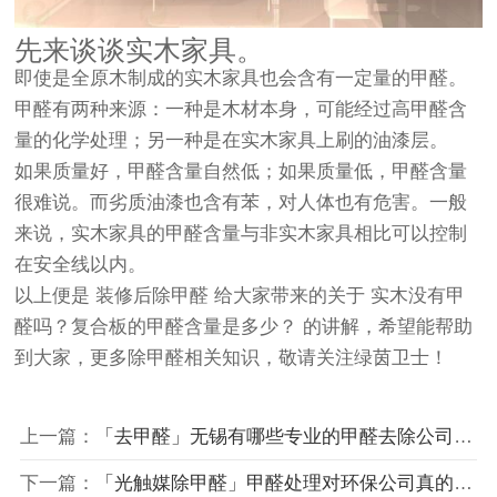
先来谈谈实木家具。
即使是全原木制成的实木家具也会含有一定量的甲醛。
甲醛有两种来源：一种是木材本身，可能经过高甲醛含
量的化学处理；另一种是在实木家具上刷的油漆层。
如果质量好，甲醛含量自然低；如果质量低，甲醛含量
很难说。而劣质油漆也含有苯，对人体也有危害。一般
来说，实木家具的甲醛含量与非实木家具相比可以控制
在安全线以内。
以上便是
装修后除甲醛
给大家带来的关于
实木没有甲
醛吗？复合板的甲醛含量是多少？
的讲解，希望能帮助
到大家，更多除甲醛相关知识，敬请关注
绿茵卫士
！
上一篇：
「去甲醛」无锡有哪些专业的甲醛去除公司？除甲醛专业公司，哪家公司好？
下一篇：
「光触媒除甲醛」甲醛处理对环保公司真的有效吗？