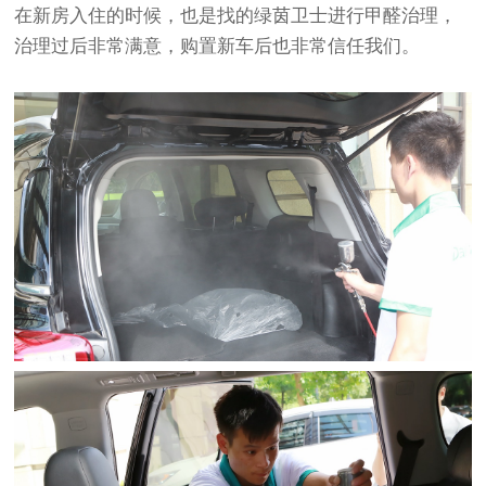
在新房入住的时候，也是找的绿茵卫士进行甲醛治理，
治理过后非常满意，购置新车后也非常信任我们。